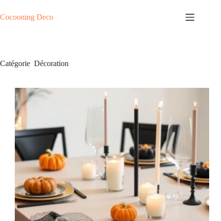
Passer
au
Cocooning Deco
contenu
Catégorie
Décoration