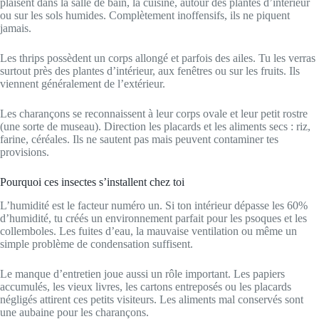
plaisent dans la salle de bain, la cuisine, autour des plantes d’intérieur
ou sur les sols humides. Complètement inoffensifs, ils ne piquent
jamais.
Les thrips possèdent un corps allongé et parfois des ailes. Tu les verras
surtout près des plantes d’intérieur, aux fenêtres ou sur les fruits. Ils
viennent généralement de l’extérieur.
Les charançons se reconnaissent à leur corps ovale et leur petit rostre
(une sorte de museau). Direction les placards et les aliments secs : riz,
farine, céréales. Ils ne sautent pas mais peuvent contaminer tes
provisions.
Pourquoi ces insectes s’installent chez toi
L’humidité est le facteur numéro un. Si ton intérieur dépasse les 60%
d’humidité, tu créés un environnement parfait pour les psoques et les
collemboles. Les fuites d’eau, la mauvaise ventilation ou même un
simple problème de condensation suffisent.
Le manque d’entretien joue aussi un rôle important. Les papiers
accumulés, les vieux livres, les cartons entreposés ou les placards
négligés attirent ces petits visiteurs. Les aliments mal conservés sont
une aubaine pour les charançons.