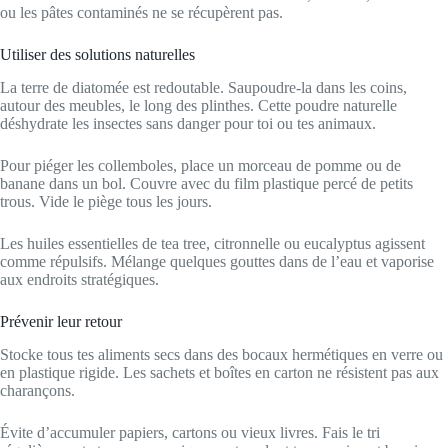
ou les pâtes contaminés ne se récupèrent pas.
Utiliser des solutions naturelles
La terre de diatomée est redoutable. Saupoudre-la dans les coins,
autour des meubles, le long des plinthes. Cette poudre naturelle
déshydrate les insectes sans danger pour toi ou tes animaux.
Pour piéger les collemboles, place un morceau de pomme ou de
banane dans un bol. Couvre avec du film plastique percé de petits
trous. Vide le piège tous les jours.
Les huiles essentielles de tea tree, citronnelle ou eucalyptus agissent
comme répulsifs. Mélange quelques gouttes dans de l’eau et vaporise
aux endroits stratégiques.
Prévenir leur retour
Stocke tous tes aliments secs dans des bocaux hermétiques en verre ou
en plastique rigide. Les sachets et boîtes en carton ne résistent pas aux
charançons.
Évite d’accumuler papiers, cartons ou vieux livres. Fais le tri