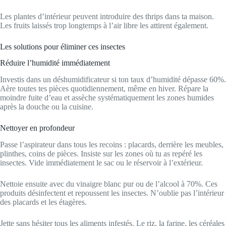
Les plantes d’intérieur peuvent introduire des thrips dans ta maison.
Les fruits laissés trop longtemps à l’air libre les attirent également.
Les solutions pour éliminer ces insectes
Réduire l’humidité immédiatement
Investis dans un déshumidificateur si ton taux d’humidité dépasse 60%.
Aère toutes tes pièces quotidiennement, même en hiver. Répare la
moindre fuite d’eau et assèche systématiquement les zones humides
après la douche ou la cuisine.
Nettoyer en profondeur
Passe l’aspirateur dans tous les recoins : placards, derrière les meubles,
plinthes, coins de pièces. Insiste sur les zones où tu as repéré les
insectes. Vide immédiatement le sac ou le réservoir à l’extérieur.
Nettoie ensuite avec du vinaigre blanc pur ou de l’alcool à 70%. Ces
produits désinfectent et repoussent les insectes. N’oublie pas l’intérieur
des placards et les étagères.
Jette sans hésiter tous les aliments infestés. Le riz, la farine, les céréales