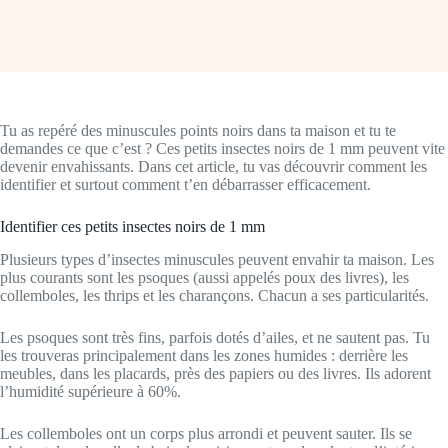
Tu as repéré des minuscules points noirs dans ta maison et tu te
demandes ce que c’est ? Ces petits insectes noirs de 1 mm peuvent vite
devenir envahissants. Dans cet article, tu vas découvrir comment les
identifier et surtout comment t’en débarrasser efficacement.
Identifier ces petits insectes noirs de 1 mm
Plusieurs types d’insectes minuscules peuvent envahir ta maison. Les
plus courants sont les psoques (aussi appelés poux des livres), les
collemboles, les thrips et les charançons. Chacun a ses particularités.
Les psoques sont très fins, parfois dotés d’ailes, et ne sautent pas. Tu
les trouveras principalement dans les zones humides : derrière les
meubles, dans les placards, près des papiers ou des livres. Ils adorent
l’humidité supérieure à 60%.
Les collemboles ont un corps plus arrondi et peuvent sauter. Ils se