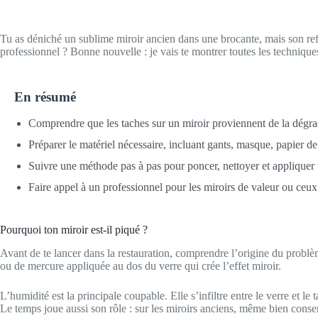
Tu as déniché un sublime miroir ancien dans une brocante, mais son refle
professionnel ? Bonne nouvelle : je vais te montrer toutes les technique
En résumé
Comprendre que les taches sur un miroir proviennent de la dégrad
Préparer le matériel nécessaire, incluant gants, masque, papier de
Suivre une méthode pas à pas pour poncer, nettoyer et appliquer 
Faire appel à un professionnel pour les miroirs de valeur ou ceu
Pourquoi ton miroir est-il piqué ?
Avant de te lancer dans la restauration, comprendre l’origine du problèm
ou de mercure appliquée au dos du verre qui crée l’effet miroir.
L’humidité est la principale coupable. Elle s’infiltre entre le verre et l
Le temps joue aussi son rôle : sur les miroirs anciens, même bien conserv