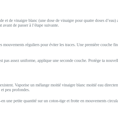
e et de vinaigre blanc (une dose de vinaigre pour quatre doses d’eau) a
avant de passer à l’étape suivante.
s mouvements réguliers pour éviter les traces. Une première couche fine
n’est pas assez uniforme, applique une seconde couche. Protège ta nouve
 existent. Vaporise un mélange moitié vinaigre blanc moitié eau directem
 et peu profondes.
ue-en une petite quantité sur un coton-tige et frotte en mouvements circu