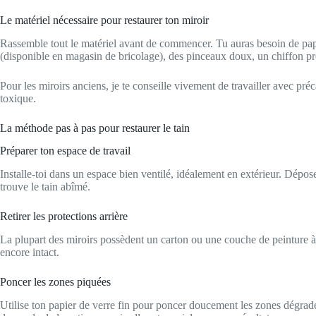
Le matériel nécessaire pour restaurer ton miroir
Rassemble tout le matériel avant de commencer. Tu auras besoin de papier
(disponible en magasin de bricolage), des pinceaux doux, un chiffon pr
Pour les miroirs anciens, je te conseille vivement de travailler avec pré
toxique.
La méthode pas à pas pour restaurer le tain
Préparer ton espace de travail
Installe-toi dans un espace bien ventilé, idéalement en extérieur. Dépose
trouve le tain abîmé.
Retirer les protections arrière
La plupart des miroirs possèdent un carton ou une couche de peinture à l’a
encore intact.
Poncer les zones piquées
Utilise ton papier de verre fin pour poncer doucement les zones dégradé