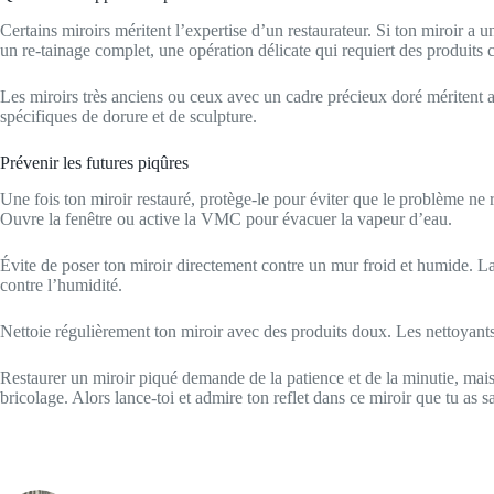
Certains miroirs méritent l’expertise d’un restaurateur. Si ton miroir a 
un re-tainage complet, une opération délicate qui requiert des produits
Les miroirs très anciens ou ceux avec un cadre précieux doré méritent au
spécifiques de dorure et de sculpture.
Prévenir les futures piqûres
Une fois ton miroir restauré, protège-le pour éviter que le problème ne
Ouvre la fenêtre ou active la VMC pour évacuer la vapeur d’eau.
Évite de poser ton miroir directement contre un mur froid et humide. Lais
contre l’humidité.
Nettoie régulièrement ton miroir avec des produits doux. Les nettoyants 
Restaurer un miroir piqué demande de la patience et de la minutie, mai
bricolage. Alors lance-toi et admire ton reflet dans ce miroir que tu as s