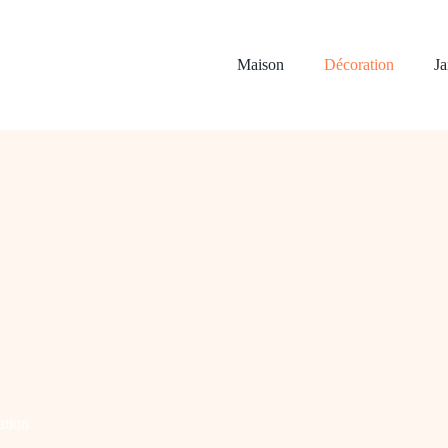
Maison
Décoration
Ja
ation