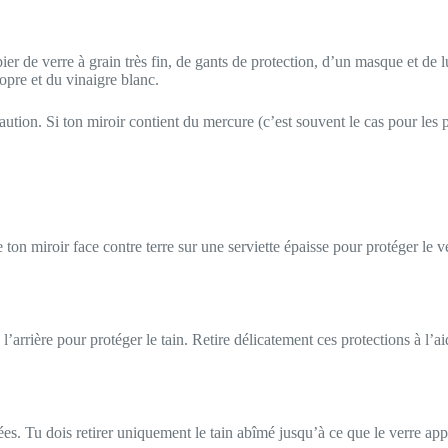
 de verre à grain très fin, de gants de protection, d’un masque et de lun
opre et du vinaigre blanc.
caution. Si ton miroir contient du mercure (c’est souvent le cas pour les 
 ton miroir face contre terre sur une serviette épaisse pour protéger le v
rrière pour protéger le tain. Retire délicatement ces protections à l’aide
es. Tu dois retirer uniquement le tain abîmé jusqu’à ce que le verre app