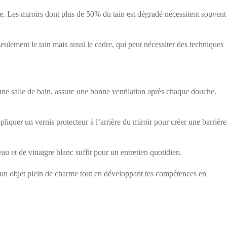
ste. Les miroirs dont plus de 50% du tain est dégradé nécessitent souvent
eulement le tain mais aussi le cadre, qui peut nécessiter des techniques
 une salle de bain, assure une bonne ventilation après chaque douche.
liquer un vernis protecteur à l’arrière du miroir pour créer une barrière
au et de vinaigre blanc suffit pour un entretien quotidien.
à un objet plein de charme tout en développant tes compétences en