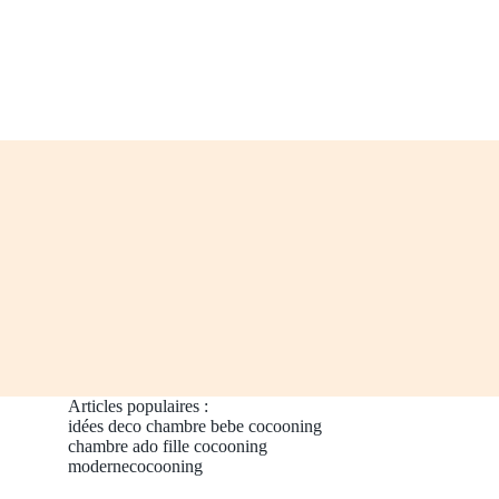
Articles populaires :
idées deco chambre bebe cocooning
chambre ado fille cocooning
modernecocooning