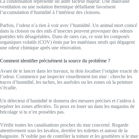
La condensation représente un autre facteur majeur. Une mauvaise
ventilation ou une isolation thermique défaillante favorisent
l’accumulation d’humidité à l’intérieur des cloisons.
Parfois, l’odeur n’a rien à voir avec l’humidité. Un animal mort coincé
dans la cloison ou des nids d’insectes peuvent provoquer des odeurs
putrides très désagréables. Dans de rares cas, ce sont les composés
organiques volatils (COV) émis par les matériaux neufs qui dégagent
une odeur chimique après une rénovation.
Comment identifier précisément la source du problème ?
Avant de te lancer dans les travaux, tu dois localiser l’origine exacte de
l’odeur. Commence par inspecter visuellement ton mur : cherche les
traces d’humidité, les taches, les auréoles ou les zones où la peinture
s’écaille.
Un détecteur d’humidité te donnera des mesures précises et t’aidera à
repérer les zones affectées. Tu peux en louer un dans les magasins de
bricolage si tu n’en possèdes pas.
Vérifie toutes les canalisations proches du mur concerné. Regarde
attentivement sous les lavabos, derrière les toilettes et autour de la
baignoire. N’oublie pas de contrôler la toiture et les gouttières si le mur