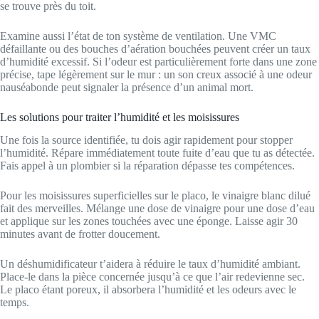
se trouve près du toit.
Examine aussi l’état de ton système de ventilation. Une VMC
défaillante ou des bouches d’aération bouchées peuvent créer un taux
d’humidité excessif. Si l’odeur est particulièrement forte dans une zone
précise, tape légèrement sur le mur : un son creux associé à une odeur
nauséabonde peut signaler la présence d’un animal mort.
Les solutions pour traiter l’humidité et les moisissures
Une fois la source identifiée, tu dois agir rapidement pour stopper
l’humidité. Répare immédiatement toute fuite d’eau que tu as détectée.
Fais appel à un plombier si la réparation dépasse tes compétences.
Pour les moisissures superficielles sur le placo, le vinaigre blanc dilué
fait des merveilles. Mélange une dose de vinaigre pour une dose d’eau
et applique sur les zones touchées avec une éponge. Laisse agir 30
minutes avant de frotter doucement.
Un déshumidificateur t’aidera à réduire le taux d’humidité ambiant.
Place-le dans la pièce concernée jusqu’à ce que l’air redevienne sec.
Le placo étant poreux, il absorbera l’humidité et les odeurs avec le
temps.