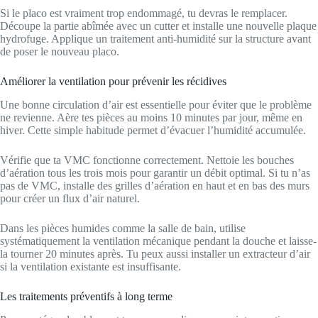
Si le placo est vraiment trop endommagé, tu devras le remplacer.
Découpe la partie abîmée avec un cutter et installe une nouvelle plaque
hydrofuge. Applique un traitement anti-humidité sur la structure avant
de poser le nouveau placo.
Améliorer la ventilation pour prévenir les récidives
Une bonne circulation d’air est essentielle pour éviter que le problème
ne revienne. Aère tes pièces au moins 10 minutes par jour, même en
hiver. Cette simple habitude permet d’évacuer l’humidité accumulée.
Vérifie que ta VMC fonctionne correctement. Nettoie les bouches
d’aération tous les trois mois pour garantir un débit optimal. Si tu n’as
pas de VMC, installe des grilles d’aération en haut et en bas des murs
pour créer un flux d’air naturel.
Dans les pièces humides comme la salle de bain, utilise
systématiquement la ventilation mécanique pendant la douche et laisse-
la tourner 20 minutes après. Tu peux aussi installer un extracteur d’air
si la ventilation existante est insuffisante.
Les traitements préventifs à long terme