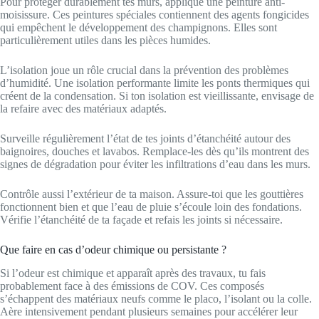
Pour protéger durablement tes murs, applique une peinture anti-
moisissure. Ces peintures spéciales contiennent des agents fongicides
qui empêchent le développement des champignons. Elles sont
particulièrement utiles dans les pièces humides.
L’isolation joue un rôle crucial dans la prévention des problèmes
d’humidité. Une isolation performante limite les ponts thermiques qui
créent de la condensation. Si ton isolation est vieillissante, envisage de
la refaire avec des matériaux adaptés.
Surveille régulièrement l’état de tes joints d’étanchéité autour des
baignoires, douches et lavabos. Remplace-les dès qu’ils montrent des
signes de dégradation pour éviter les infiltrations d’eau dans les murs.
Contrôle aussi l’extérieur de ta maison. Assure-toi que les gouttières
fonctionnent bien et que l’eau de pluie s’écoule loin des fondations.
Vérifie l’étanchéité de ta façade et refais les joints si nécessaire.
Que faire en cas d’odeur chimique ou persistante ?
Si l’odeur est chimique et apparaît après des travaux, tu fais
probablement face à des émissions de COV. Ces composés
s’échappent des matériaux neufs comme le placo, l’isolant ou la colle.
Aère intensivement pendant plusieurs semaines pour accélérer leur