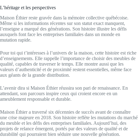
L’héritage et les perspectives
Maison Éthier reste gravée dans la mémoire collective québécoise.
Même si les informations récentes sur son statut exact manquent,
l’enseigne a marqué des générations. Son histoire illustre les défis
auxquels font face les entreprises familiales dans un monde en
mutation rapide.
Pour toi qui t’intéresses à l’univers de la maison, cette histoire est riche
d’enseignements. Elle rappelle l’importance de choisir des meubles de
qualité, capables de traverser le temps. Elle montre aussi que les
valeurs d’authenticité et de proximité restent essentielles, même face
aux géants de la grande distribution.
L’avenir dira si Maison Éthier réussira son pari de renaissance. En
attendant, son parcours inspire ceux qui croient encore en un
ameublement responsable et durable.
Maison Éthier a traversé six décennies de succès avant de connaître
une crise majeure en 2018. Son histoire reflète les mutations du marché
du meuble et les défis des entreprises familiales. Aujourd’hui, des
projets de relance émergent, portés par des valeurs de qualité et de
durabilité qui pourraient bien séduire une nouvelle génération.