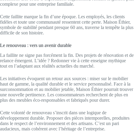
complexe pour une entreprise familiale.
Cette faillite marque la fin d’une époque. Les employés, les clients
fidèles et toute une communauté ressentent cette perte. Maison Éthier,
symbole de stabilité pendant presque 60 ans, traverse la tempête la plus
difficile de son histoire.
Le renouveau : vers un avenir durable
La faillite ne signe pas forcément la fin. Des projets de rénovation et de
relance émergent. L’idée ? Redonner vie à cette enseigne mythique
tout en l’adaptant aux réalités actuelles du marché.
Les initiatives évoquent un retour aux sources : miser sur le mobilier
haut de gamme, la qualité durable et le service personnalisé. Face à la
surconsommation et au mobilier jetable, Maison Éthier pourrait trouver
une nouvelle pertinence. Les consommateurs recherchent de plus en
plus des meubles éco-responsables et fabriqués pour durer.
Cette volonté de renouveau s’inscrit dans une logique de
développement durable. Proposer des pièces intemporelles, produites
dans le respect de l’environnement et des artisans. C’est un pari
audacieux, mais cohérent avec l’héritage de l’entreprise.