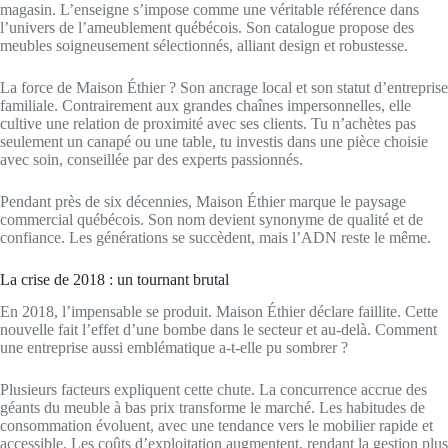
magasin. L’enseigne s’impose comme une véritable référence dans
l’univers de l’ameublement québécois. Son catalogue propose des
meubles soigneusement sélectionnés, alliant design et robustesse.
La force de Maison Éthier ? Son ancrage local et son statut d’entreprise
familiale. Contrairement aux grandes chaînes impersonnelles, elle
cultive une relation de proximité avec ses clients. Tu n’achètes pas
seulement un canapé ou une table, tu investis dans une pièce choisie
avec soin, conseillée par des experts passionnés.
Pendant près de six décennies, Maison Éthier marque le paysage
commercial québécois. Son nom devient synonyme de qualité et de
confiance. Les générations se succèdent, mais l’ADN reste le même.
La crise de 2018 : un tournant brutal
En 2018, l’impensable se produit. Maison Éthier déclare faillite. Cette
nouvelle fait l’effet d’une bombe dans le secteur et au-delà. Comment
une entreprise aussi emblématique a-t-elle pu sombrer ?
Plusieurs facteurs expliquent cette chute. La concurrence accrue des
géants du meuble à bas prix transforme le marché. Les habitudes de
consommation évoluent, avec une tendance vers le mobilier rapide et
accessible. Les coûts d’exploitation augmentent, rendant la gestion plus