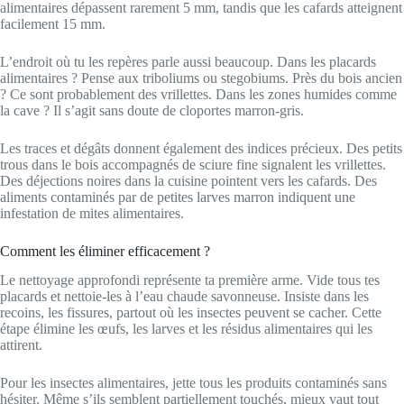
alimentaires dépassent rarement 5 mm, tandis que les cafards atteignent
facilement 15 mm.
L’endroit où tu les repères parle aussi beaucoup. Dans les placards
alimentaires ? Pense aux triboliums ou stegobiums. Près du bois ancien
? Ce sont probablement des vrillettes. Dans les zones humides comme
la cave ? Il s’agit sans doute de cloportes marron-gris.
Les traces et dégâts donnent également des indices précieux. Des petits
trous dans le bois accompagnés de sciure fine signalent les vrillettes.
Des déjections noires dans la cuisine pointent vers les cafards. Des
aliments contaminés par de petites larves marron indiquent une
infestation de mites alimentaires.
Comment les éliminer efficacement ?
Le nettoyage approfondi représente ta première arme. Vide tous tes
placards et nettoie-les à l’eau chaude savonneuse. Insiste dans les
recoins, les fissures, partout où les insectes peuvent se cacher. Cette
étape élimine les œufs, les larves et les résidus alimentaires qui les
attirent.
Pour les insectes alimentaires, jette tous les produits contaminés sans
hésiter. Même s’ils semblent partiellement touchés, mieux vaut tout