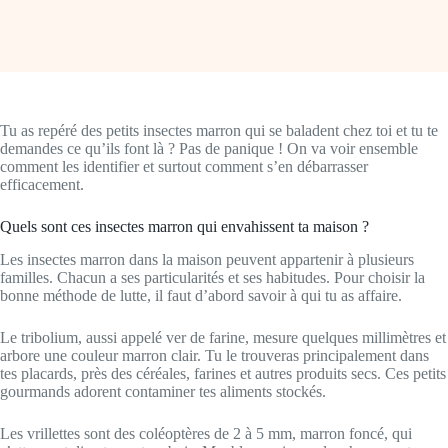
Tu as repéré des petits insectes marron qui se baladent chez toi et tu te
demandes ce qu’ils font là ? Pas de panique ! On va voir ensemble
comment les identifier et surtout comment s’en débarrasser
efficacement.
Quels sont ces insectes marron qui envahissent ta maison ?
Les insectes marron dans la maison peuvent appartenir à plusieurs
familles. Chacun a ses particularités et ses habitudes. Pour choisir la
bonne méthode de lutte, il faut d’abord savoir à qui tu as affaire.
Le tribolium, aussi appelé ver de farine, mesure quelques millimètres et
arbore une couleur marron clair. Tu le trouveras principalement dans
tes placards, près des céréales, farines et autres produits secs. Ces petits
gourmands adorent contaminer tes aliments stockés.
Les vrillettes sont des coléoptères de 2 à 5 mm, marron foncé, qui