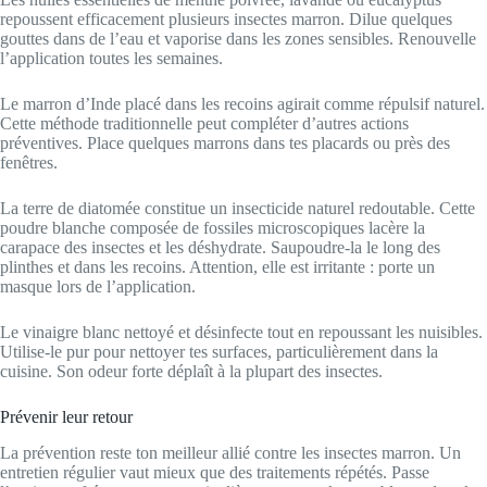
repoussent efficacement plusieurs insectes marron. Dilue quelques
gouttes dans de l’eau et vaporise dans les zones sensibles. Renouvelle
l’application toutes les semaines.
Le marron d’Inde placé dans les recoins agirait comme répulsif naturel.
Cette méthode traditionnelle peut compléter d’autres actions
préventives. Place quelques marrons dans tes placards ou près des
fenêtres.
La terre de diatomée constitue un insecticide naturel redoutable. Cette
poudre blanche composée de fossiles microscopiques lacère la
carapace des insectes et les déshydrate. Saupoudre-la le long des
plinthes et dans les recoins. Attention, elle est irritante : porte un
masque lors de l’application.
Le vinaigre blanc nettoyé et désinfecte tout en repoussant les nuisibles.
Utilise-le pur pour nettoyer tes surfaces, particulièrement dans la
cuisine. Son odeur forte déplaît à la plupart des insectes.
Prévenir leur retour
La prévention reste ton meilleur allié contre les insectes marron. Un
entretien régulier vaut mieux que des traitements répétés. Passe