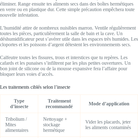
éliminer. Range ensuite tes aliments secs dans des boîtes hermétiques
en verre ou en plastique dur. Cette simple précaution empêchera toute
nouvelle infestation.
L’humidité attire de nombreux nuisibles marron. Ventile régulièrement
toutes les pièces, particulièrement la salle de bain et la cave. Un
déshumidificateur peut s’avérer utile dans les espaces très humides. Les
cloportes et les poissons d’argent détestent les environnements secs.
Calfeutre toutes les fissures, trous et interstices que tu repères. Les
cafards et les punaises s’infiltrent par les plus petites ouvertures. Un
bon joint de silicone ou de la mousse expansive fera l’affaire pour
bloquer leurs voies d’accès.
Les traitements ciblés selon l’insecte
Type
Traitement
Mode d’application
d’insecte
recommandé
Tribolium /
Nettoyage +
Vider les placards, jeter
Mites
stockage
les aliments contaminés
alimentaires
hermétique