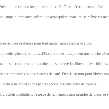
rée ou une citation inspirante sur le café. C’est déco et personnalisé !
ou une lampe d’ambiance créera une atmosphère chaleureuse même les mati
mes astuces préférées pour tout ranger sans sacrifier le style.
ou petits gâteaux. En plus d’être pratiques, ils ajoutent une touche déco
hant les accessoires moins esthétiques comme les filtres ou les chiffons.
rops aromatisés ou tes dosettes de café. Fixe-la au mur pour libérer ton 
, sachets de thé et autres petits accessoires sans créer de fouillis.
c crochets multiplient l’espace de rangement sans prendre de place au s