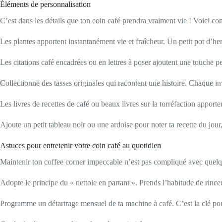
Éléments de personnalisation
C’est dans les détails que ton coin café prendra vraiment vie ! Voici 
Les plantes apportent instantanément vie et fraîcheur. Un petit pot d’
Les citations café encadrées ou en lettres à poser ajoutent une touche 
Collectionne des tasses originales qui racontent une histoire. Chaque invi
Les livres de recettes de café ou beaux livres sur la torréfaction apporte
Ajoute un petit tableau noir ou une ardoise pour noter ta recette du jour
Astuces pour entretenir votre coin café au quotidien
Maintenir ton coffee corner impeccable n’est pas compliqué avec quelq
Adopte le principe du « nettoie en partant ». Prends l’habitude de rincer 
Programme un détartrage mensuel de ta machine à café. C’est la clé pou