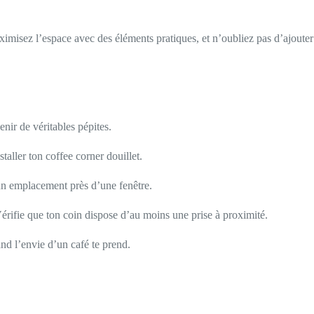
imisez l’espace avec des éléments pratiques, et n’oubliez pas d’ajouter
enir de véritables pépites.
taller ton coffee corner douillet.
e un emplacement près d’une fenêtre.
érifie que ton coin dispose d’au moins une prise à proximité.
and l’envie d’un café te prend.