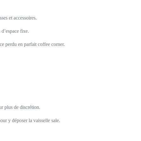
ses et accessoires.
s d’espace fixe.
e perdu en parfait coffee corner.
r plus de discrétion.
our y déposer la vaisselle sale.