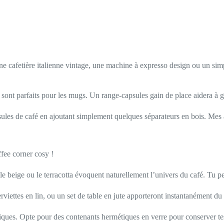
ne cafetière italienne vintage, une machine à expresso design ou un si
 sont parfaits pour les mugs. Un range-capsules gain de place aidera à 
psules de café en ajoutant simplement quelques séparateurs en bois. Mes
fee corner cosy !
 beige ou le terracotta évoquent naturellement l’univers du café. Tu peu
rviettes en lin, ou un set de table en jute apporteront instantanément du 
iques. Opte pour des contenants hermétiques en verre pour conserver tes 