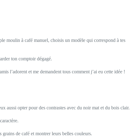
mple moulin à café manuel, choisis un modèle qui correspond à tes
garder ton comptoir dégagé.
 amis l’adorent et me demandent tous comment j’ai eu cette idée !
x aussi opter pour des contrastes avec du noir mat et du bois clair.
caractère.
grains de café et montrer leurs belles couleurs.