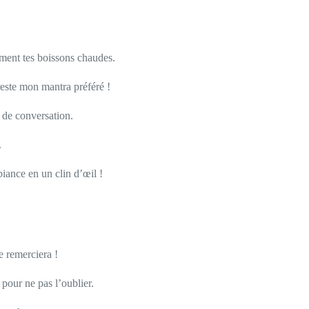
ement tes boissons chaudes.
reste mon mantra préféré !
t de conversation.
.
biance en un clin d’œil !
e remerciera !
pour ne pas l’oublier.