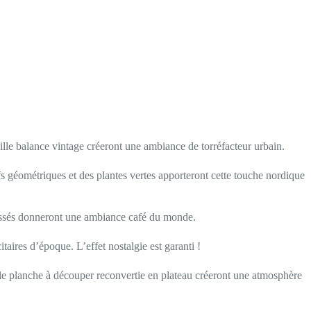
ieille balance vintage créeront une ambiance de torréfacteur urbain.
ifs géométriques et des plantes vertes apporteront cette touche nordique
 tressés donneront une ambiance café du monde.
itaires d’époque. L’effet nostalgie est garanti !
lle planche à découper reconvertie en plateau créeront une atmosphère