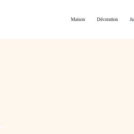
Maison
Décoration
Ja
ine