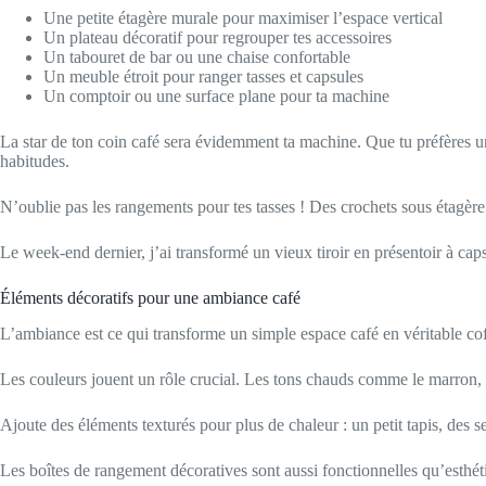
Une petite étagère murale pour maximiser l’espace vertical
Un plateau décoratif pour regrouper tes accessoires
Un tabouret de bar ou une chaise confortable
Un meuble étroit pour ranger tasses et capsules
Un comptoir ou une surface plane pour ta machine
La star de ton coin café sera évidemment ta machine. Que tu préfères u
habitudes.
N’oublie pas les rangements pour tes tasses ! Des crochets sous étagère
Le week-end dernier, j’ai transformé un vieux tiroir en présentoir à ca
Éléments décoratifs pour une ambiance café
L’ambiance est ce qui transforme un simple espace café en véritable cof
Les couleurs jouent un rôle crucial. Les tons chauds comme le marron, le
Ajoute des éléments texturés pour plus de chaleur : un petit tapis, des se
Les boîtes de rangement décoratives sont aussi fonctionnelles qu’esthét