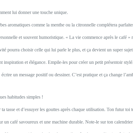
comment lui donner une touche unique.
herbes aromatiques comme la menthe ou la citronnelle complétera parfait
personnelle et souvent humoristique. « La vie commence après le café » 
té pourra choisir celle qui lui parle le plus, et ça devient un super suje
nt inspiration et élégance. Empile-les pour créer un petit présentoir stylé
, écrire un message positif ou dessiner. C’est pratique et ça change l’am
ues habitudes simples !
ta tasse et d’essuyer les gouttes après chaque utilisation. Ton futur toi t
r un café savoureux et une machine durable. Note-le sur ton calendrier 