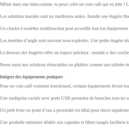
Même dans une mini-cuisine, tu peux créer un coin café qui en jette ! L
Les solutions murales sont tes meilleures amies. Installe une étagère fi
Un chariot à roulettes multifonction peut accueillir tout ton équipement 
Les meubles d’angle sont souvent sous-exploités. Une petite étagère tri
Le dessous des étagères offre un espace précieux : installe-y des croche
Pense aussi aux solutions rétractables ou pliables comme une tablette m
Intégrer des équipements pratiques
Pour un coin café vraiment fonctionnel, certains équipements feront tou
Une multiprise cachée avec ports USB permettra de brancher tous tes appa
Un petit évier ou point d’eau à proximité est idéal pour rincer rapidement
Une poubelle miniature dédiée aux capsules et filtres usagés facilitera 