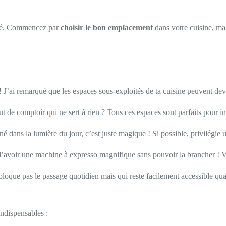
café. Commencez par
choisir le bon emplacement
dans votre cuisine, max
 ! J’ai remarqué que les espaces sous-exploités de ta cuisine peuvent dev
 de comptoir qui ne sert à rien ? Tous ces espaces sont parfaits pour ins
gné dans la lumière du jour, c’est juste magique ! Si possible, privilégi
e d’avoir une machine à expresso magnifique sans pouvoir la brancher ! V
 bloque pas le passage quotidien mais qui reste facilement accessible qu
indispensables :