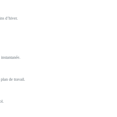
ns d’hiver.
 instantanée.
plan de travail.
ol.