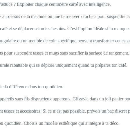
’astuce ? Exploiter chaque centimètre carré avec intelligence.
ne au-dessus de ta machine ou une barre avec crochets pour suspendre tas
café et se déplacer selon tes besoins. C’est l’option idéale si tu manque
angulaire ou un meuble de coin spécifique peuvent transformer cet espac
ts pour suspendre tasses et mugs sans sacrifier la surface de rangement.
urale rabattable qui se déploie uniquement quand tu prépares ton café.
te la différence dans ton quotidien.
reils sans fils disgracieux apparents. Glisse-la dans un joli panier pou
 tasses et accessoires. Si ce n’est pas possible, prévois un bac discret p
ton quotidien. Choisis un modèle esthétique qui s’intègre à ta déco.