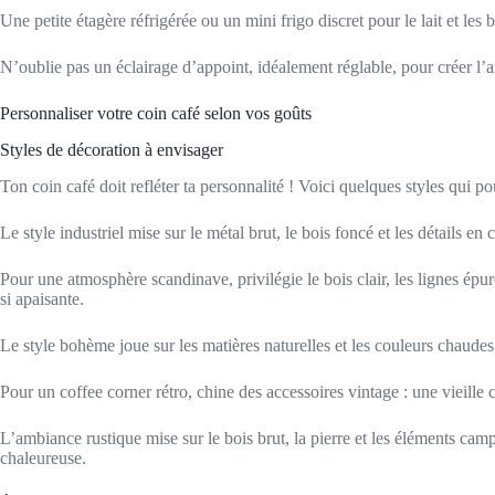
Une petite étagère réfrigérée ou un mini frigo discret pour le lait et les
N’oublie pas un éclairage d’appoint, idéalement réglable, pour créer l’a
Personnaliser votre coin café selon vos goûts
Styles de décoration à envisager
Ton coin café doit refléter ta personnalité ! Voici quelques styles qui p
Le style industriel mise sur le métal brut, le bois foncé et les détails 
Pour une atmosphère scandinave, privilégie le bois clair, les lignes épu
si apaisante.
Le style bohème joue sur les matières naturelles et les couleurs chaudes
Pour un coffee corner rétro, chine des accessoires vintage : une vieille c
L’ambiance rustique mise sur le bois brut, la pierre et les éléments ca
chaleureuse.