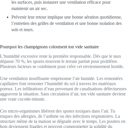
les surfaces, puis instaurer une ventilation efficace pour
maintenir un air sec.
Prévenir leur retour implique une bonne aération quotidienne,
l’entretien des grilles de ventilation et une bonne isolation des
sols et murs.
Pourquoi les champignons colonisent ton vide sanitaire
L’humidité excessive reste la première responsable. Dès que le taux
dépasse 70 %, les spores trouvent le terrain parfait pour proliférer.
Plusieurs facteurs se combinent pour créer cet environnement hostile.
Une ventilation insuffisante emprisonne l’air humide. Les remontées
capillaires font remonter l’humidité du sol à travers les matériaux
poreux. Les infiltrations d’eau provenant de canalisations défectueuses
aggravent la situation. Sans circulation d’air, ton vide sanitaire devient
une vraie cocotte-minute.
Ces micro-organismes libèrent des spores toxiques dans l’air. Tu
risques des allergies, de l’asthme ou des infections respiratoires. La
structure même de ta maison se dégrade avec le temps. Les poutres en
bois deviennent fragiles et peuvent compromettre la solidité du