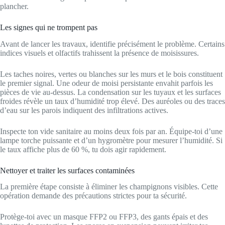
plancher.
Les signes qui ne trompent pas
Avant de lancer les travaux, identifie précisément le problème. Certains
indices visuels et olfactifs trahissent la présence de moisissures.
Les taches noires, vertes ou blanches sur les murs et le bois constituent
le premier signal. Une odeur de moisi persistante envahit parfois les
pièces de vie au-dessus. La condensation sur les tuyaux et les surfaces
froides révèle un taux d’humidité trop élevé. Des auréoles ou des traces
d’eau sur les parois indiquent des infiltrations actives.
Inspecte ton vide sanitaire au moins deux fois par an. Équipe-toi d’une
lampe torche puissante et d’un hygromètre pour mesurer l’humidité. Si
le taux affiche plus de 60 %, tu dois agir rapidement.
Nettoyer et traiter les surfaces contaminées
La première étape consiste à éliminer les champignons visibles. Cette
opération demande des précautions strictes pour ta sécurité.
Protège-toi avec un masque FFP2 ou FFP3, des gants épais et des