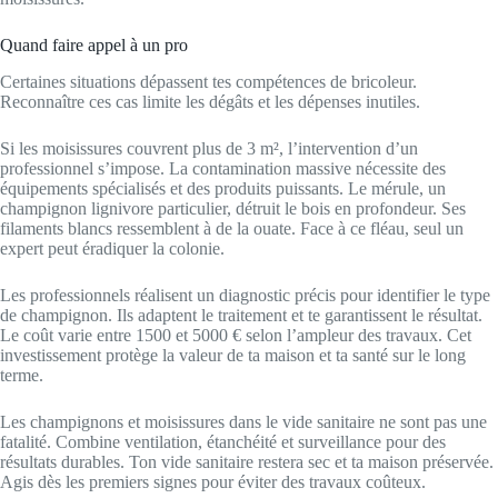
Quand faire appel à un pro
Certaines situations dépassent tes compétences de bricoleur.
Reconnaître ces cas limite les dégâts et les dépenses inutiles.
Si les moisissures couvrent plus de 3 m², l’intervention d’un
professionnel s’impose. La contamination massive nécessite des
équipements spécialisés et des produits puissants. Le mérule, un
champignon lignivore particulier, détruit le bois en profondeur. Ses
filaments blancs ressemblent à de la ouate. Face à ce fléau, seul un
expert peut éradiquer la colonie.
Les professionnels réalisent un diagnostic précis pour identifier le type
de champignon. Ils adaptent le traitement et te garantissent le résultat.
Le coût varie entre 1500 et 5000 € selon l’ampleur des travaux. Cet
investissement protège la valeur de ta maison et ta santé sur le long
terme.
Les champignons et moisissures dans le vide sanitaire ne sont pas une
fatalité. Combine ventilation, étanchéité et surveillance pour des
résultats durables. Ton vide sanitaire restera sec et ta maison préservée.
Agis dès les premiers signes pour éviter des travaux coûteux.