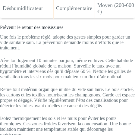
Moyen (200-600
Déshumidificateur
Complémentaire
€)
Prévenir le retour des moisissures
Une fois le problème réglé, adopte des gestes simples pour garder un
vide sanitaire sain. La prévention demande moins d’efforts que le
traitement.
Aère ton logement 10 minutes par jour, même en hiver. Cette habitude
réduit l’humidité globale de ta maison. Surveille le taux avec un
hygromètre et interviens dès qu’il dépasse 60 %. Nettoie les grilles de
ventilation tous les six mois pour maintenir un flux d’air optimal.
Retire tout matériau organique inutile du vide sanitaire. Le bois stocké,
les cartons et les textiles nourrissent les champignons. Garde cet espace
propre et dégagé. Vérifie régulièrement l’état des canalisations pour
détecter les fuites avant qu’elles ne causent des dégâts.
Isolez thermiquement les sols et les murs pour éviter les ponts
thermiques. Ces zones froides favorisent la condensation. Une bonne
isolation maintient une température stable qui décourage les
moisissures.