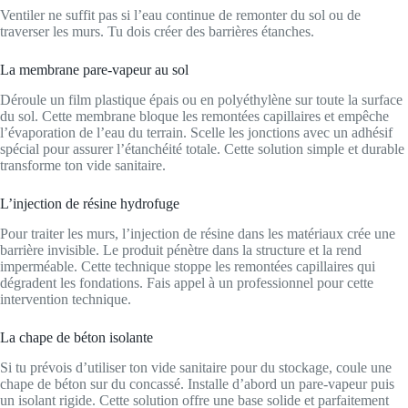
Ventiler ne suffit pas si l’eau continue de remonter du sol ou de
traverser les murs. Tu dois créer des barrières étanches.
La membrane pare-vapeur au sol
Déroule un film plastique épais ou en polyéthylène sur toute la surface
du sol. Cette membrane bloque les remontées capillaires et empêche
l’évaporation de l’eau du terrain. Scelle les jonctions avec un adhésif
spécial pour assurer l’étanchéité totale. Cette solution simple et durable
transforme ton vide sanitaire.
L’injection de résine hydrofuge
Pour traiter les murs, l’injection de résine dans les matériaux crée une
barrière invisible. Le produit pénètre dans la structure et la rend
imperméable. Cette technique stoppe les remontées capillaires qui
dégradent les fondations. Fais appel à un professionnel pour cette
intervention technique.
La chape de béton isolante
Si tu prévois d’utiliser ton vide sanitaire pour du stockage, coule une
chape de béton sur du concassé. Installe d’abord un pare-vapeur puis
un isolant rigide. Cette solution offre une base solide et parfaitement