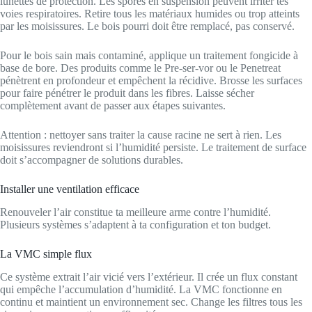
lunettes de protection. Les spores en suspension peuvent irriter tes
voies respiratoires. Retire tous les matériaux humides ou trop atteints
par les moisissures. Le bois pourri doit être remplacé, pas conservé.
Pour le bois sain mais contaminé, applique un traitement fongicide à
base de bore. Des produits comme le Pre-ser-vor ou le Penetreat
pénètrent en profondeur et empêchent la récidive. Brosse les surfaces
pour faire pénétrer le produit dans les fibres. Laisse sécher
complètement avant de passer aux étapes suivantes.
Attention : nettoyer sans traiter la cause racine ne sert à rien. Les
moisissures reviendront si l’humidité persiste. Le traitement de surface
doit s’accompagner de solutions durables.
Installer une ventilation efficace
Renouveler l’air constitue ta meilleure arme contre l’humidité.
Plusieurs systèmes s’adaptent à ta configuration et ton budget.
La VMC simple flux
Ce système extrait l’air vicié vers l’extérieur. Il crée un flux constant
qui empêche l’accumulation d’humidité. La VMC fonctionne en
continu et maintient un environnement sec. Change les filtres tous les