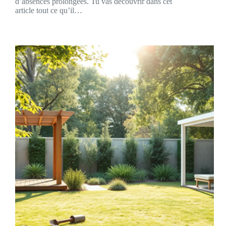
d’absences prolongées. Tu vas découvrir dans cet
article tout ce qu’il…